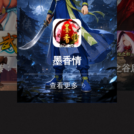
墨香情
武林外传：十年之约
龙之谷
查看更多